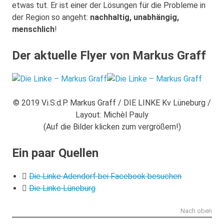
etwas tut. Er ist einer der Lösungen für die Probleme in
der Region so angeht:
nachhaltig, unabhängig,
menschlich
!
Der aktuelle Flyer von Markus Graff
© 2019 V.i.S.d.P. Markus Graff / DIE LINKE Kv Lüneburg /
Layout: Michèl Pauly
(Auf die Bilder klicken zum vergrößern!)
Ein paar Quellen
Die Linke Adendorf bei Facebook besuchen
Die Linke Lüneburg
Nach oben