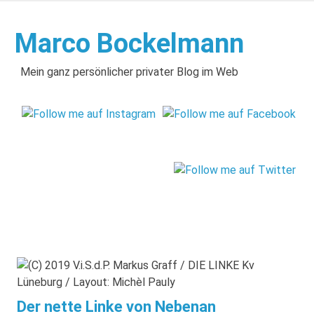
Zum
Inhalt
Marco Bockelmann
springen
Mein ganz persönlicher privater Blog im Web
Der nette Linke von Nebenan