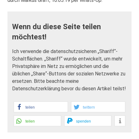
durch Markus Graff, 10.05.19 per Whats-Up.
Wenn du diese Seite teilen
möchtest!
Ich verwende die datenschutzsicheren „Shariff“-
Schaltflächen. „Shariff“ wurde entwickelt, um mehr
Privatsphäre im Netz zu ermöglichen und die
üblichen „Share“-Buttons der sozialen Netzwerke zu
ersetzen. Bitte beachte meine
Datenschutzerklärung bevor du diesen Artikel teilst!
teilen
twittern
teilen
spenden