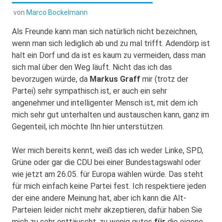
von
Marco Bockelmann
Als Freunde kann man sich natürlich nicht bezeichnen,
wenn man sich lediglich ab und zu mal trifft. Adendörp ist
halt ein Dorf und da ist es kaum zu vermeiden, dass man
sich mal über den Weg läuft. Nicht das ich das
bevorzugen würde, da
Markus Graff
mir (trotz der
Partei) sehr sympathisch ist, er auch ein sehr
angenehmer und intelligenter Mensch ist, mit dem ich
mich sehr gut unterhalten und austauschen kann, ganz im
Gegenteil, ich möchte Ihn hier unterstützen.
Wer mich bereits kennt, weiß das ich weder Linke, SPD,
Grüne oder gar die CDU bei einer Bundestagswahl oder
wie jetzt am 26.05. für Europa wählen würde. Das steht
für mich einfach keine Partei fest. Ich respektiere jeden
der eine andere Meinung hat, aber ich kann die Alt-
Parteien leider nicht mehr akzeptieren, dafür haben Sie
mich zu sehr enttäuscht, zu wenig gutes
für
die eigene