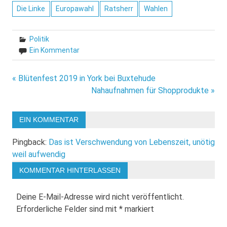
Die Linke
Europawahl
Ratsherr
Wahlen
Politik
Ein Kommentar
Beitragsnavigation
« Blütenfest 2019 in York bei Buxtehude
Nahaufnahmen für Shopprodukte »
EIN KOMMENTAR
Pingback:
Das ist Verschwendung von Lebenszeit, unötig
weil aufwendig
KOMMENTAR HINTERLASSEN
Deine E-Mail-Adresse wird nicht veröffentlicht.
Erforderliche Felder sind mit
*
markiert