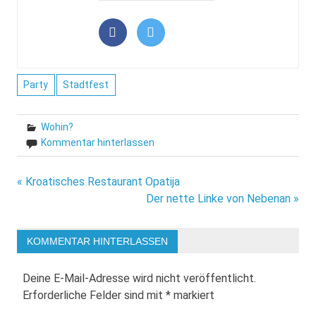
Party
Stadtfest
Wohin?
Kommentar hinterlassen
Beitragsnavigation
« Kroatisches Restaurant Opatija
Der nette Linke von Nebenan »
KOMMENTAR HINTERLASSEN
Deine E-Mail-Adresse wird nicht veröffentlicht.
Erforderliche Felder sind mit
*
markiert