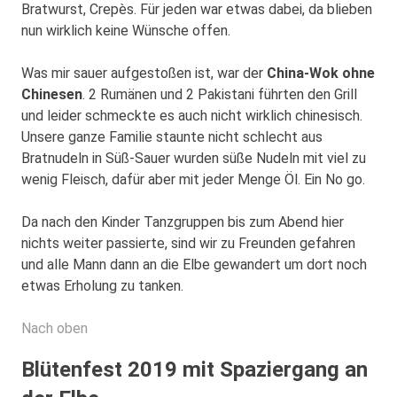
Bratwurst, Crepès. Für jeden war etwas dabei, da blieben
nun wirklich keine Wünsche offen.
Was mir sauer aufgestoßen ist, war der
China-Wok ohne
Chinesen
. 2 Rumänen und 2 Pakistani führten den Grill
und leider schmeckte es auch nicht wirklich chinesisch.
Unsere ganze Familie staunte nicht schlecht aus
Bratnudeln in Süß-Sauer wurden süße Nudeln mit viel zu
wenig Fleisch, dafür aber mit jeder Menge Öl. Ein No go.
Da nach den Kinder Tanzgruppen bis zum Abend hier
nichts weiter passierte, sind wir zu Freunden gefahren
und alle Mann dann an die Elbe gewandert um dort noch
etwas Erholung zu tanken.
Nach oben
Blütenfest 2019 mit Spaziergang an