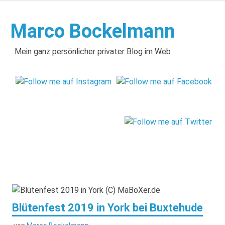
Zum
Inhalt
Marco Bockelmann
springen
Mein ganz persönlicher privater Blog im Web
Blütenfest 2019 in York bei Buxtehude