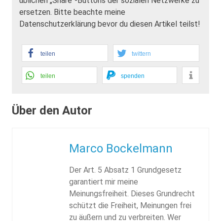
üblichen „Share“-Buttons der sozialen Netzwerke zu
ersetzen. Bitte beachte meine
Datenschutzerklärung bevor du diesen Artikel teilst!
teilen
twittern
teilen
spenden
Über den Autor
Marco Bockelmann
Der Art. 5 Absatz 1 Grundgesetz
garantiert mir meine
Meinungsfreiheit. Dieses Grundrecht
schützt die Freiheit, Meinungen frei
zu äußern und zu verbreiten. Wer