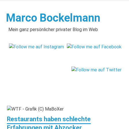
Zum
Inhalt
Marco Bockelmann
springen
Mein ganz persönlicher privater Blog im Web
Restaurants haben schlechte
Erfahrungen mit Abzocker