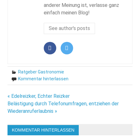
anderer Meinung ist, verlasse ganz
einfach meinen Blog!
See author's posts
Ratgeber Gastronomie
Kommentar hinterlassen
Beitragsnavigation
« Edelreizker, Echter Reizker
Belästigung durch Telefonumfragen, entziehen der
Wiederanruferlaubnis »
KOMMENTAR HINTERLASSEN