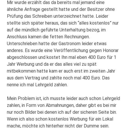
Mir wurde erzählt das da bereits mal jemand eine
ähnliche Anfrage gestellt hatte und der Besitzer ohne
Prüfung das Schreiben unterzeichnet hatte. Leider
stellte sich später heraus, das sich “alles kostenlos” nur
auf die mündlich geführte Unterhaltung bezog, im
Anschluss kamen die fetten Rechnungen.
Unterschrieben hatte der Gastronom leider etwas
anderes. Es wurde eine Veröffentlichung gegen Honorar
abgeschlossen und kostet Ihn mal eben 400 Euro für 1
Jahr Werbung und da er das alles viel zu spät
mitbekommen hatte kam er auch erst im zweiten Jahr
aus dem Vertrag und zahlte noch mal 400 Euro. Das
nenne ich mal Lehrgeld zahlen.
Mein Problem ist, ich musste leider auch schon Lehrgeld
zahlen, in Form von Abmahnungen, daher gibt es bei mir
nur noch Bilder bei denen ich auf der sicheren Seite bin.
Wenn ich also schon kostenlos Werbung für ein Lokal
mache, möchte ich hinterher nicht der Dumme sein.