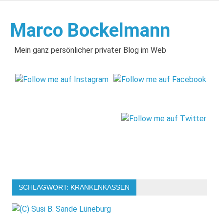
Zum
Inhalt
Marco Bockelmann
springen
Mein ganz persönlicher privater Blog im Web
SCHLAGWORT:
KRANKENKASSEN