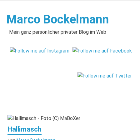
Zum
Inhalt
Marco Bockelmann
springen
Mein ganz persönlicher privater Blog im Web
Hallimasch