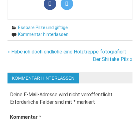
Essbare Pilze und giftige
Kommentar hinterlassen
Beitragsnavigation
« Habe ich doch endliche eine Holztreppe fotografiert
Der Shiitake Pilz »
KOMMENTAR HINTERLASSEN
Deine E-Mail-Adresse wird nicht veröffentlicht.
Erforderliche Felder sind mit
*
markiert
Kommentar
*