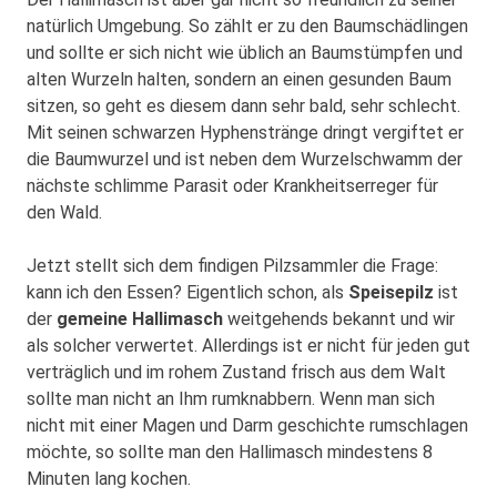
natürlich Umgebung. So zählt er zu den Baumschädlingen
und sollte er sich nicht wie üblich an Baumstümpfen und
alten Wurzeln halten, sondern an einen gesunden Baum
sitzen, so geht es diesem dann sehr bald, sehr schlecht.
Mit seinen schwarzen Hyphenstränge dringt vergiftet er
die Baumwurzel und ist neben dem Wurzelschwamm der
nächste schlimme Parasit oder Krankheitserreger für
den Wald.
Jetzt stellt sich dem findigen Pilzsammler die Frage:
kann ich den Essen? Eigentlich schon, als
Speisepilz
ist
der
gemeine Hallimasch
weitgehends bekannt und wir
als solcher verwertet. Allerdings ist er nicht für jeden gut
verträglich und im rohem Zustand frisch aus dem Walt
sollte man nicht an Ihm rumknabbern. Wenn man sich
nicht mit einer Magen und Darm geschichte rumschlagen
möchte, so sollte man den Hallimasch mindestens 8
Minuten lang kochen.