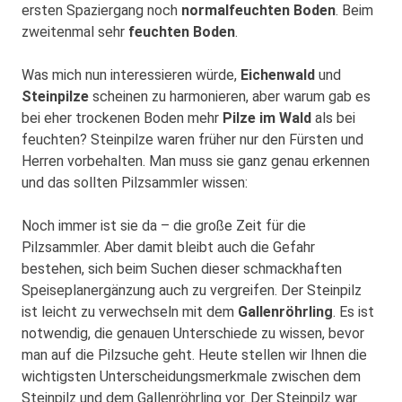
ersten Spaziergang noch
normalfeuchten Boden
. Beim
zweitenmal sehr
feuchten Boden
.
Was mich nun interessieren würde,
Eichenwald
und
Steinpilze
scheinen zu harmonieren, aber warum gab es
bei eher trockenen Boden mehr
Pilze im Wald
als bei
feuchten? Steinpilze waren früher nur den Fürsten und
Herren vorbehalten. Man muss sie ganz genau erkennen
und das sollten Pilzsammler wissen:
Noch immer ist sie da – die große Zeit für die
Pilzsammler. Aber damit bleibt auch die Gefahr
bestehen, sich beim Suchen dieser schmackhaften
Speiseplanergänzung auch zu vergreifen. Der Steinpilz
ist leicht zu verwechseln mit dem
Gallenröhrling
. Es ist
notwendig, die genauen Unterschiede zu wissen, bevor
man auf die Pilzsuche geht. Heute stellen wir Ihnen die
wichtigsten Unterscheidungsmerkmale zwischen dem
Steinpilz und dem Gallenröhrling vor. Der Steinpilz war