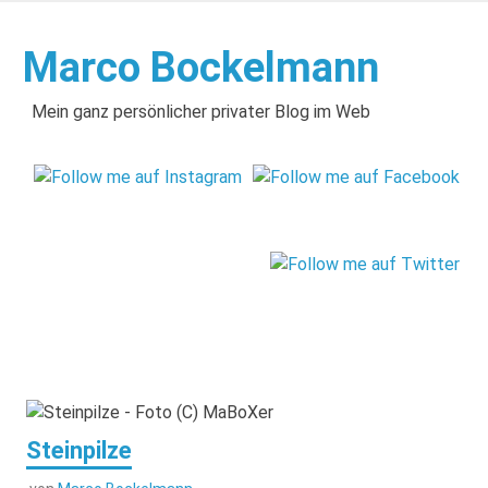
Zum
Inhalt
Marco Bockelmann
springen
Mein ganz persönlicher privater Blog im Web
Steinpilze