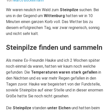
von
Marco Bockelmann
Wir waren neulich im Wald zum
Steinpilze
suchen. Bei
uns in der Gegend um
Wittenburg
hatten wir in 10
Minuten einen ganzen Korb voll. Das Wetter bis zu
diesem erfolgreichen Tag, war zwar regnerisch, sonnig
und nicht sehr kalt.
Steinpilze finden und sammeln
Als meine Ex-Freundin Hauke und ich 2 Wochen später
noch einmal da waren, hatten wir kaum noch welche
gefunden. Die
Temperaturen waren stark gefallen
in
den Nächten und es war mehr Regen gefallen in den
Tagen zuvor. Hauke war begeistert von der Fundstelle,
soviele Steinpilze auf einer Stelle und in dieser enormen
Größe hatte Sie noch nicht gesehen.
Die
Steinpilze
standen
unter Eichen
und hatten beim