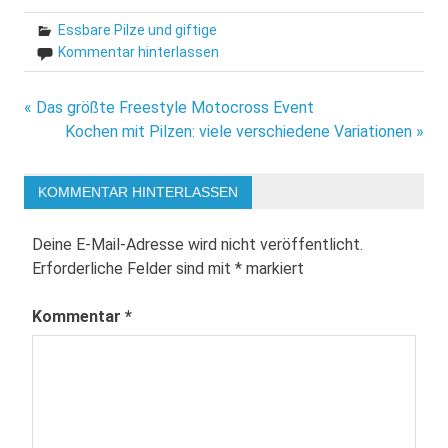
Essbare Pilze und giftige
Kommentar hinterlassen
Beitragsnavigation
« Das größte Freestyle Motocross Event
Kochen mit Pilzen: viele verschiedene Variationen »
KOMMENTAR HINTERLASSEN
Deine E-Mail-Adresse wird nicht veröffentlicht.
Erforderliche Felder sind mit
*
markiert
Kommentar
*