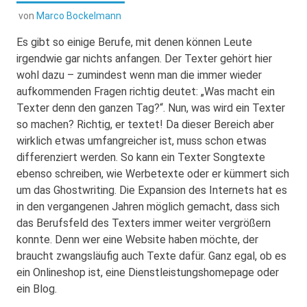
von
Marco Bockelmann
Es gibt so einige Berufe, mit denen können Leute
irgendwie gar nichts anfangen. Der Texter gehört hier
wohl dazu – zumindest wenn man die immer wieder
aufkommenden Fragen richtig deutet: „Was macht ein
Texter denn den ganzen Tag?“. Nun, was wird ein Texter
so machen? Richtig, er textet! Da dieser Bereich aber
wirklich etwas umfangreicher ist, muss schon etwas
differenziert werden.
So kann ein Texter Songtexte
ebenso schreiben, wie Werbetexte oder er kümmert sich
um das Ghostwriting. Die Expansion des Internets hat es
in den vergangenen Jahren möglich gemacht, dass sich
das Berufsfeld des Texters immer weiter vergrößern
konnte. Denn wer eine Website haben möchte, der
braucht zwangsläufig auch Texte dafür. Ganz egal, ob es
ein Onlineshop ist, eine Dienstleistungshomepage oder
ein Blog.