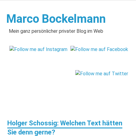
Zum
Inhalt
Marco Bockelmann
springen
Mein ganz persönlicher privater Blog im Web
Holger Schossig: Welchen Text hätten
Sie denn gerne?