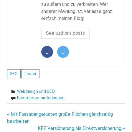
zu äußern und zu verbreiten. Wer
anderer Meinung ist, verlasse ganz
einfach meinen Blog!
See author's posts
SEO
Texter
Webdesign und SEO
Kommentar hinterlassen
Beitragsnavigation
« Mit Fassadengerüsten große Flächen gleichzeitig
bearbeiten
KFZ Versicherung als Direktversicherung »